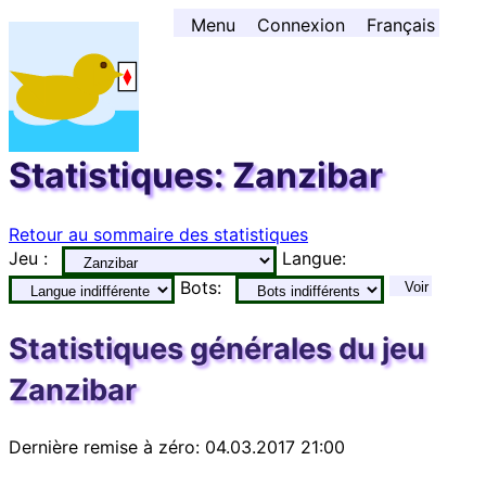
Aller au contenu ↓
Menu
Connexion
Français
Statistiques: Zanzibar
Retour au sommaire des statistiques
Jeu :
Langue:
Bots:
Voir
Statistiques générales du jeu
Zanzibar
Dernière remise à zéro: 04.03.2017 21:00