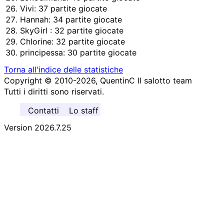
Vivi: 37 partite giocate
Hannah: 34 partite giocate
SkyGirl
: 32 partite giocate
Chlorine: 32 partite giocate
principessa: 30 partite giocate
Torna all'indice delle statistiche
Copyright © 2010-2026, QuentinC Il salotto team
Tutti i diritti sono riservati.
Contatti
Lo staff
Version 2026.7.25