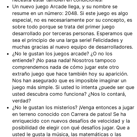
Un nuevo juego Arcade llega, y su nombre se
resume en un número: 2048. Si este juego es algo
especial, no es necesariamente por su concepto, es
sobre todo porque se trata del primer juego
desarrollado por terceras personas. Esperamos que
sea el principio de una larga serie! Felicidades y
muchas gracias al nuevo equipo de desarrolladores.
¿No le gustan los juegos arcade? ¿O no los
entiende? ¡No pasa nada! Nosotros tampoco
comprendemos nada de cómo jugar este otro
extraño juego que hace también hoy su aparición.
Nos han asegurado que es imposible imaginar un
juego más simple. Si usted lo intenta ¿puede ser que
usted descubra como funciona? ¿Nos lo contará,
verdad?
¿No le gustan los misterios? ¡Venga entonces a jugar
en terreno conocido con Carrera de patos! Se ha
enriquecido con nuevos desafíos de velocidad y la
posibilidad de elegir con qué desafíos jugar. Que a
usted le gusta la música, las matemáticas o las