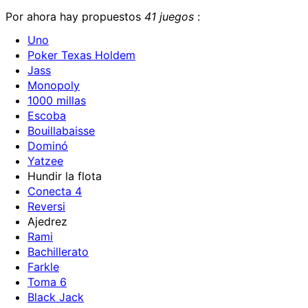
Por ahora hay propuestos
41 juegos
:
Uno
Poker Texas Holdem
Jass
Monopoly
1000 millas
Escoba
Bouillabaisse
Dominó
Yatzee
Hundir la flota
Conecta 4
Reversi
Ajedrez
Rami
Bachillerato
Farkle
Toma 6
Black Jack