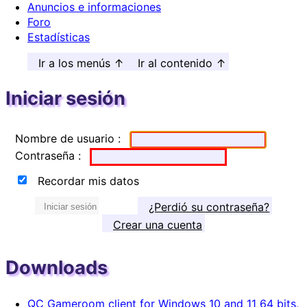
Anuncios e informaciones
Foro
Estadísticas
Ir a los menús ↑
Ir al contenido ↑
Iniciar sesión
Nombre de usuario :
Contraseña :
Recordar mis datos
¿Perdió su contraseña?
Iniciar sesión
Crear una cuenta
Downloads
QC Gameroom client for Windows 10 and 11 64 bits,