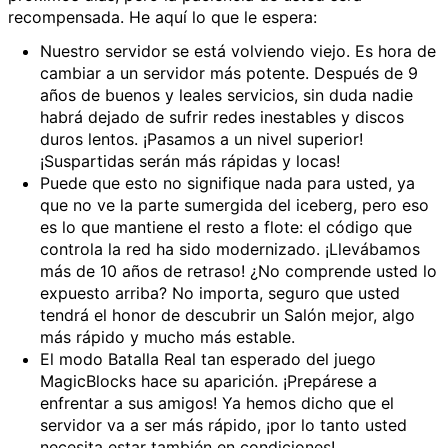
recompensada. He aquí lo que le espera:
Nuestro servidor se está volviendo viejo. Es hora de
cambiar a un servidor más potente. Después de 9
años de buenos y leales servicios, sin duda nadie
habrá dejado de sufrir redes inestables y discos
duros lentos. ¡Pasamos a un nivel superior!
¡Suspartidas serán más rápidas y locas!
Puede que esto no signifique nada para usted, ya
que no ve la parte sumergida del iceberg, pero eso
es lo que mantiene el resto a flote: el código que
controla la red ha sido modernizado. ¡Llevábamos
más de 10 años de retraso! ¿No comprende usted lo
expuesto arriba? No importa, seguro que usted
tendrá el honor de descubrir un Salón mejor, algo
más rápido y mucho más estable.
El modo Batalla Real tan esperado del juego
MagicBlocks hace su aparición. ¡Prepárese a
enfrentar a sus amigos! Ya hemos dicho que el
servidor va a ser más rápido, ¡por lo tanto usted
necesita estar también en condiciones!