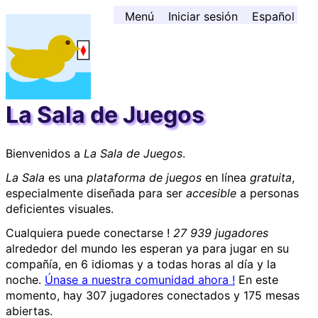
Ir al contenido ↓
Menú
Iniciar sesión
Español
La Sala de Juegos
Bienvenidos a
La Sala de Juegos
.
La Sala
es una
plataforma de juegos
en línea
gratuita
,
especialmente diseñada para ser
accesible
a personas
deficientes visuales.
Cualquiera puede conectarse !
27 939 jugadores
alrededor del mundo les esperan ya para jugar en su
compañía, en 6 idiomas y a todas horas al día y la
noche.
Únase a nuestra comunidad ahora !
En este
momento, hay 307 jugadores conectados y 175 mesas
abiertas.