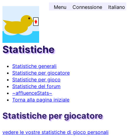
Andare al contenuto ↓
Menu
Connessione
Italiano
Statistiche
Statistiche generali
Statistiche per giocatore
Statistiche per gioco
Statistiche del forum
~affluenceStats~
Torna alla pagina iniziale
Statistiche per giocatore
vedere le vostre statistiche di gioco personali