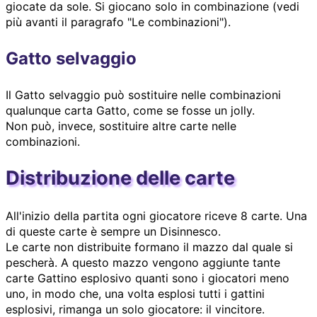
giocate da sole. Si giocano solo in combinazione (vedi
più avanti il paragrafo "Le combinazioni").
Gatto selvaggio
Il Gatto selvaggio può sostituire nelle combinazioni
qualunque carta Gatto, come se fosse un jolly.
Non può, invece, sostituire altre carte nelle
combinazioni.
Distribuzione delle carte
All'inizio della partita ogni giocatore riceve 8 carte. Una
di queste carte è sempre un Disinnesco.
Le carte non distribuite formano il mazzo dal quale si
pescherà. A questo mazzo vengono aggiunte tante
carte Gattino esplosivo quanti sono i giocatori meno
uno, in modo che, una volta esplosi tutti i gattini
esplosivi, rimanga un solo giocatore: il vincitore.