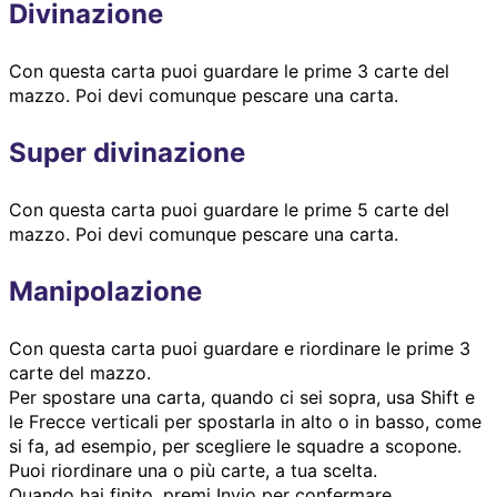
Divinazione
Con questa carta puoi guardare le prime 3 carte del
mazzo. Poi devi comunque pescare una carta.
Super divinazione
Con questa carta puoi guardare le prime 5 carte del
mazzo. Poi devi comunque pescare una carta.
Manipolazione
Con questa carta puoi guardare e riordinare le prime 3
carte del mazzo.
Per spostare una carta, quando ci sei sopra, usa Shift e
le Frecce verticali per spostarla in alto o in basso, come
si fa, ad esempio, per scegliere le squadre a scopone.
Puoi riordinare una o più carte, a tua scelta.
Quando hai finito, premi Invio per confermare.