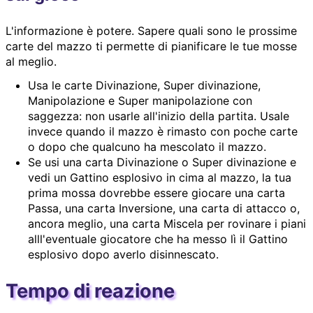
L'informazione è potere. Sapere quali sono le prossime
carte del mazzo ti permette di pianificare le tue mosse
al meglio.
Usa le carte Divinazione, Super divinazione,
Manipolazione e Super manipolazione con
saggezza: non usarle all'inizio della partita. Usale
invece quando il mazzo è rimasto con poche carte
o dopo che qualcuno ha mescolato il mazzo.
Se usi una carta Divinazione o Super divinazione e
vedi un Gattino esplosivo in cima al mazzo, la tua
prima mossa dovrebbe essere giocare una carta
Passa, una carta Inversione, una carta di attacco o,
ancora meglio, una carta Miscela per rovinare i piani
alll'eventuale giocatore che ha messo lì il Gattino
esplosivo dopo averlo disinnescato.
Tempo di reazione