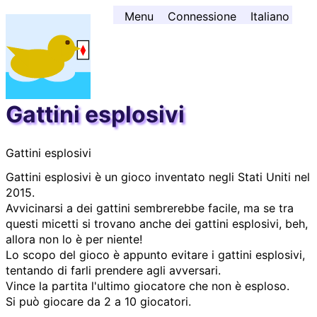
Andare al contenuto ↓
Menu
Connessione
Italiano
Gattini esplosivi
Gattini esplosivi
Gattini esplosivi è un gioco inventato negli Stati Uniti nel
2015.
Avvicinarsi a dei gattini sembrerebbe facile, ma se tra
questi micetti si trovano anche dei gattini esplosivi, beh,
allora non lo è per niente!
Lo scopo del gioco è appunto evitare i gattini esplosivi,
tentando di farli prendere agli avversari.
Vince la partita l'ultimo giocatore che non è esploso.
Si può giocare da 2 a 10 giocatori.