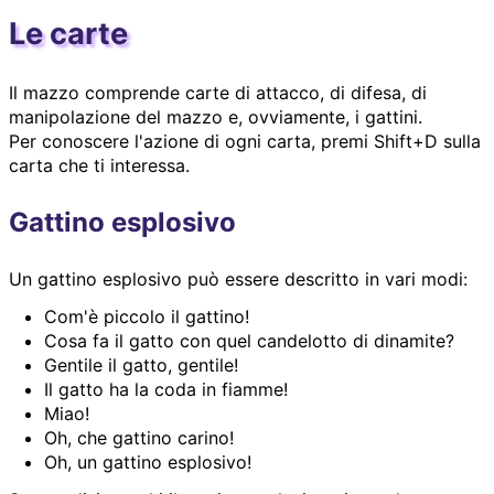
Le carte
Il mazzo comprende carte di attacco, di difesa, di
manipolazione del mazzo e, ovviamente, i gattini.
Per conoscere l'azione di ogni carta, premi Shift+D sulla
carta che ti interessa.
Gattino esplosivo
Un gattino esplosivo può essere descritto in vari modi:
Com'è piccolo il gattino!
Cosa fa il gatto con quel candelotto di dinamite?
Gentile il gatto, gentile!
Il gatto ha la coda in fiamme!
Miao!
Oh, che gattino carino!
Oh, un gattino esplosivo!