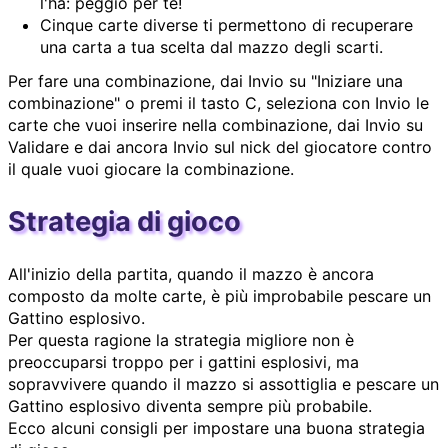
l'ha: peggio per te!
Cinque carte diverse ti permettono di recuperare
una carta a tua scelta dal mazzo degli scarti.
Per fare una combinazione, dai Invio su "Iniziare una
combinazione" o premi il tasto C, seleziona con Invio le
carte che vuoi inserire nella combinazione, dai Invio su
Validare e dai ancora Invio sul nick del giocatore contro
il quale vuoi giocare la combinazione.
Strategia di gioco
All'inizio della partita, quando il mazzo è ancora
composto da molte carte, è più improbabile pescare un
Gattino esplosivo.
Per questa ragione la strategia migliore non è
preoccuparsi troppo per i gattini esplosivi, ma
sopravvivere quando il mazzo si assottiglia e pescare un
Gattino esplosivo diventa sempre più probabile.
Ecco alcuni consigli per impostare una buona strategia