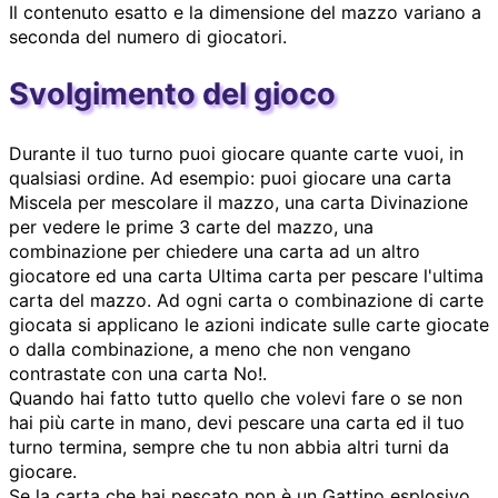
Il contenuto esatto e la dimensione del mazzo variano a
seconda del numero di giocatori.
Svolgimento del gioco
Durante il tuo turno puoi giocare quante carte vuoi, in
qualsiasi ordine. Ad esempio: puoi giocare una carta
Miscela per mescolare il mazzo, una carta Divinazione
per vedere le prime 3 carte del mazzo, una
combinazione per chiedere una carta ad un altro
giocatore ed una carta Ultima carta per pescare l'ultima
carta del mazzo. Ad ogni carta o combinazione di carte
giocata si applicano le azioni indicate sulle carte giocate
o dalla combinazione, a meno che non vengano
contrastate con una carta No!.
Quando hai fatto tutto quello che volevi fare o se non
hai più carte in mano, devi pescare una carta ed il tuo
turno termina, sempre che tu non abbia altri turni da
giocare.
Se la carta che hai pescato non è un Gattino esplosivo,