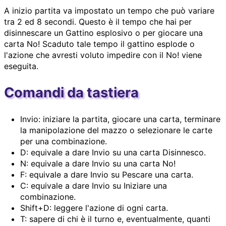
A inizio partita va impostato un tempo che può variare
tra 2 ed 8 secondi. Questo è il tempo che hai per
disinnescare un Gattino esplosivo o per giocare una
carta No! Scaduto tale tempo il gattino esplode o
l'azione che avresti voluto impedire con il No! viene
eseguita.
Comandi da tastiera
Invio: iniziare la partita, giocare una carta, terminare
la manipolazione del mazzo o selezionare le carte
per una combinazione.
D: equivale a dare Invio su una carta Disinnesco.
N: equivale a dare Invio su una carta No!
F: equivale a dare Invio su Pescare una carta.
C: equivale a dare Invio su Iniziare una
combinazione.
Shift+D: leggere l'azione di ogni carta.
T: sapere di chi è il turno e, eventualmente, quanti