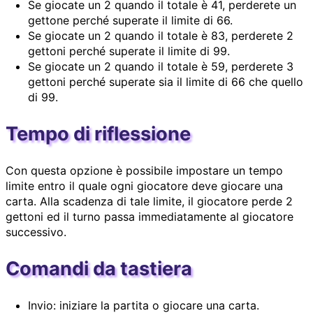
Se giocate un 2 quando il totale è 41, perderete un
gettone perché superate il limite di 66.
Se giocate un 2 quando il totale è 83, perderete 2
gettoni perché superate il limite di 99.
Se giocate un 2 quando il totale è 59, perderete 3
gettoni perché superate sia il limite di 66 che quello
di 99.
Tempo di riflessione
Con questa opzione è possibile impostare un tempo
limite entro il quale ogni giocatore deve giocare una
carta. Alla scadenza di tale limite, il giocatore perde 2
gettoni ed il turno passa immediatamente al giocatore
successivo.
Comandi da tastiera
Invio: iniziare la partita o giocare una carta.