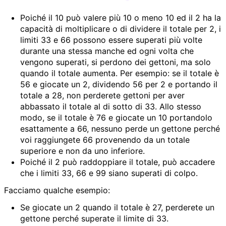
Poiché il 10 può valere più 10 o meno 10 ed il 2 ha la
capacità di moltiplicare o di dividere il totale per 2, i
limiti 33 e 66 possono essere superati più volte
durante una stessa manche ed ogni volta che
vengono superati, si perdono dei gettoni, ma solo
quando il totale aumenta. Per esempio: se il totale è
56 e giocate un 2, dividendo 56 per 2 e portando il
totale a 28, non perderete gettoni per aver
abbassato il totale al di sotto di 33. Allo stesso
modo, se il totale è 76 e giocate un 10 portandolo
esattamente a 66, nessuno perde un gettone perché
voi raggiungete 66 provenendo da un totale
superiore e non da uno inferiore.
Poiché il 2 può raddoppiare il totale, può accadere
che i limiti 33, 66 e 99 siano superati di colpo.
Facciamo qualche esempio:
Se giocate un 2 quando il totale è 27, perderete un
gettone perché superate il limite di 33.