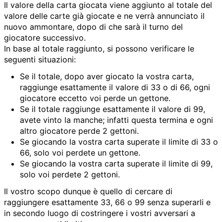
Il valore della carta giocata viene aggiunto al totale del
valore delle carte già giocate e ne verrà annunciato il
nuovo ammontare, dopo di che sarà il turno del
giocatore successivo.
In base al totale raggiunto, si possono verificare le
seguenti situazioni:
Se il totale, dopo aver giocato la vostra carta,
raggiunge esattamente il valore di 33 o di 66, ogni
giocatore eccetto voi perde un gettone.
Se il totale raggiunge esattamente il valore di 99,
avete vinto la manche; infatti questa termina e ogni
altro giocatore perde 2 gettoni.
Se giocando la vostra carta superate il limite di 33 o
66, solo voi perdete un gettone.
Se giocando la vostra carta superate il limite di 99,
solo voi perdete 2 gettoni.
Il vostro scopo dunque è quello di cercare di
raggiungere esattamente 33, 66 o 99 senza superarli e
in secondo luogo di costringere i vostri avversari a