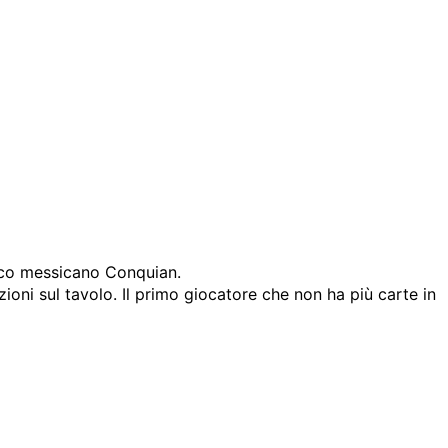
ioco messicano Conquian.
ioni sul tavolo. Il primo giocatore che non ha più carte in