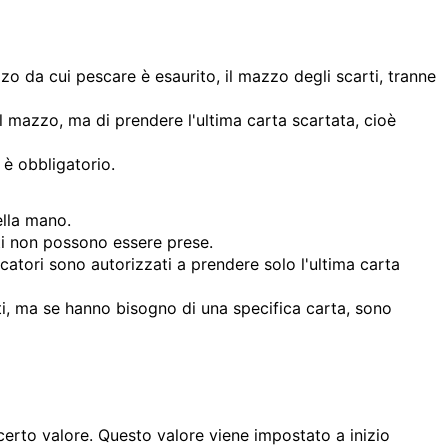
zo da cui pescare è esaurito, il mazzo degli scarti, tranne
al mazzo, ma di prendere l'ultima carta scartata, cioè
è obbligatorio.
ella mano.
ti non possono essere prese.
ocatori sono autorizzati a prendere solo l'ultima carta
ti, ma se hanno bisogno di una specifica carta, sono
erto valore. Questo valore viene impostato a inizio