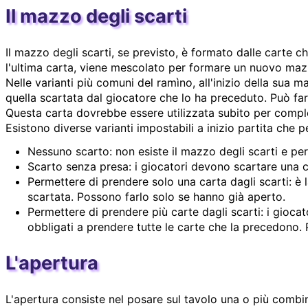
Il mazzo degli scarti
Il mazzo degli scarti, se previsto, è formato dalle carte c
l'ultima carta, viene mescolato per formare un nuovo maz
Nelle varianti più comuni del ramìno, all'inizio della sua
quella scartata dal giocatore che lo ha preceduto. Può far
Questa carta dovrebbe essere utilizzata subito per comp
Esistono diverse varianti impostabili a inizio partita che p
Nessuno scarto: non esiste il mazzo degli scarti e per
Scarto senza presa: i giocatori devono scartare una c
Permettere di prendere solo una carta dagli scarti: è l
scartata. Possono farlo solo se hanno già aperto.
Permettere di prendere più carte dagli scarti: i gioc
obbligati a prendere tutte le carte che la precedono.
L'apertura
L'apertura consiste nel posare sul tavolo una o più combi