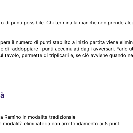
ro di punti possibile. Chi termina la manche non prende alc
a il numero di punti stabilito a inizio partita viene elimina
di raddoppiare i punti accumulati dagli avversari. Farlo ut
l tavolo, permette di triplicarli e, se ciò avviene quando 
tà
 a Ramìno in modalità tradizionale.
 in modalità eliminatoria con arrotondamento ai 5 punti.