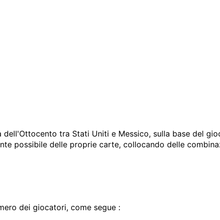
 dell'Ottocento tra Stati Uniti e Messico, sulla base del g
nte possibile delle proprie carte, collocando delle combinaz
mero dei giocatori, come segue :