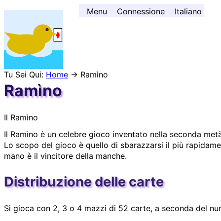
Andare al contenuto ↓
Menu
Connessione
Italiano
Tu Sei Qui:
Home
→ Ramìno
Ramìno
Il Ramìno
Il Ramìno è un celebre gioco inventato nella seconda metà
Lo scopo del gioco è quello di sbarazzarsi il più rapidame
mano è il vincitore della manche.
Distribuzione delle carte
Si gioca con 2, 3 o 4 mazzi di 52 carte, a seconda del nu