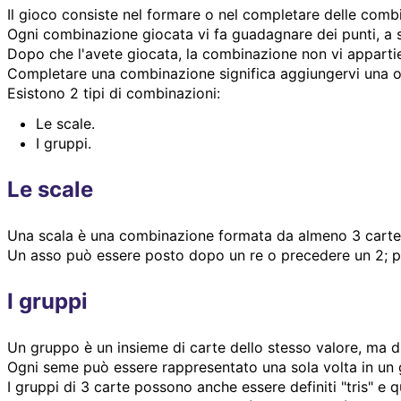
Il gioco consiste nel formare o nel completare delle combi
Ogni combinazione giocata vi fa guadagnare dei punti, a
Dopo che l'avete giocata, la combinazione non vi apparti
Completare una combinazione significa aggiungervi una o
Esistono 2 tipi di combinazioni:
Le scale.
I gruppi.
Le scale
Una scala è una combinazione formata da almeno 3 carte d
Un asso può essere posto dopo un re o precedere un 2; per
I gruppi
Un gruppo è un insieme di carte dello stesso valore, ma d
Ogni seme può essere rappresentato una sola volta in un g
I gruppi di 3 carte possono anche essere definiti "tris" e q