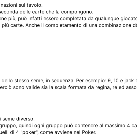
nazioni sul tavolo.
 seconda delle carte che la compongono.
ene più; può infatti essere completata da qualunque giocat
 più carte. Anche il completamento di una combinazione dà
ello stesso seme, in sequenza. Per esempio: 9, 10 e jack d
ciò sono valide sia la scala formata da regina, re ed asso
i seme diverso.
ruppo, quindi ogni gruppo può contenere al massimo 4 carte.
uelli di 4 "poker", come avviene nel Poker.