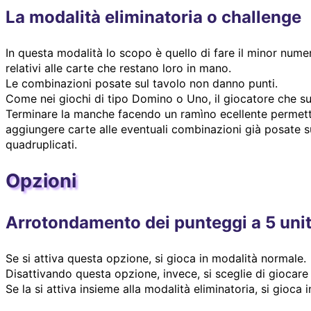
La modalità eliminatoria o challenge
In questa modalità lo scopo è quello di fare il minor nume
relativi alle carte che restano loro in mano.
Le combinazioni posate sul tavolo non danno punti.
Come nei giochi di tipo Domino o Uno, il giocatore che super
Terminare la manche facendo un ramìno ecellente permette 
aggiungere carte alle eventuali combinazioni già posate su
quadruplicati.
Opzioni
Arrotondamento dei punteggi a 5 uni
Se si attiva questa opzione, si gioca in modalità normale.
Disattivando questa opzione, invece, si sceglie di giocare
Se la si attiva insieme alla modalità eliminatoria, si gioca