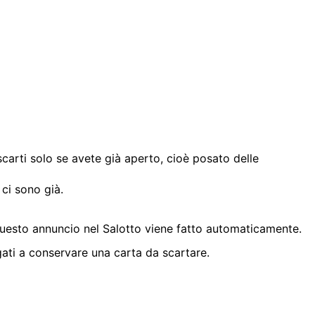
carti solo se avete già aperto, cioè posato delle
ci sono già.
. Questo annuncio nel Salotto viene fatto automaticamente.
gati a conservare una carta da scartare.