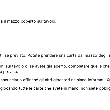
sa il mazzo coperto sul tavolo.
, se previsto. Potete prendere una carta dal mazzo degli s
ni sul tavolo o, se avete già aperto, completare quelle che 
e previsto.
 annunciarlo affinché gli altri giocatori ne siano informati
 giocando tutte le carte che avete in mano, non siete obbli