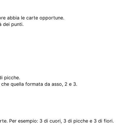
ore abbia le carte opportune.
 dei punti.
i picche.
 che quella formata da asso, 2 e 3.
 Per esempio: 3 di cuori, 3 di picche e 3 di fiori.