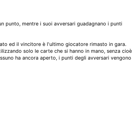
un punto, mentre i suoi avversari guadagnano i punti
to ed il vincitore è l'ultimo giocatore rimasto in gara.
ilizzando solo le carte che si hanno in mano, senza cioè
nessuno ha ancora aperto, i punti degli avversari vengono