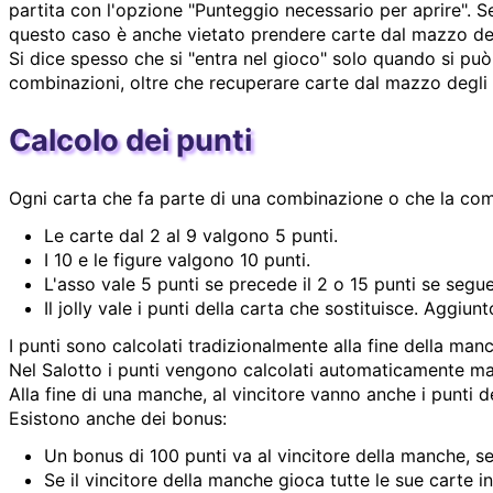
partita con l'opzione "Punteggio necessario per aprire". S
questo caso è anche vietato prendere carte dal mazzo degli
Si dice spesso che si "entra nel gioco" solo quando si p
combinazioni, oltre che recuperare carte dal mazzo degli 
Calcolo dei punti
Ogni carta che fa parte di una combinazione o che la com
Le carte dal 2 al 9 valgono 5 punti.
I 10 e le figure valgono 10 punti.
L'asso vale 5 punti se precede il 2 o 15 punti se segue
Il jolly vale i punti della carta che sostituisce. Aggi
I punti sono calcolati tradizionalmente alla fine della man
Nel Salotto i punti vengono calcolati automaticamente m
Alla fine di una manche, al vincitore vanno anche i punti de
Esistono anche dei bonus:
Un bonus di 100 punti va al vincitore della manche, s
Se il vincitore della manche gioca tutte le sue carte i