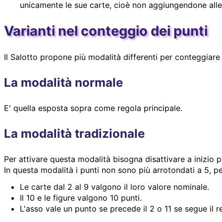
unicamente le sue carte, cioè non aggiungendone alle e
Varianti nel conteggio dei punti
Il Salotto propone più modalità differenti per conteggiare 
La modalità normale
E' quella esposta sopra come regola principale.
La modalità tradizionale
Per attivare questa modalità bisogna disattivare a inizio 
In questa modalità i punti non sono più arrotondati a 5, pe
Le carte dal 2 al 9 valgono il loro valore nominale.
Il 10 e le figure valgono 10 punti.
L'asso vale un punto se precede il 2 o 11 se segue il re