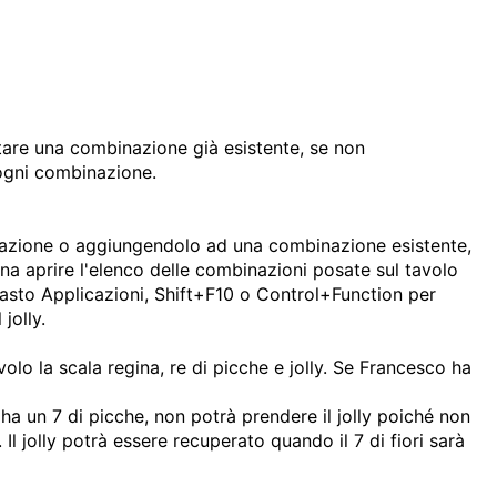
tare una combinazione già esistente, se non
 ogni combinazione.
nazione o aggiungendolo ad una combinazione esistente,
a aprire l'elenco delle combinazioni posate sul tavolo
 tasto Applicazioni, Shift+F10 o Control+Function per
jolly.
olo la scala regina, re di picche e jolly. Se Francesco ha
 ha un 7 di picche, non potrà prendere il jolly poiché non
 Il jolly potrà essere recuperato quando il 7 di fiori sarà