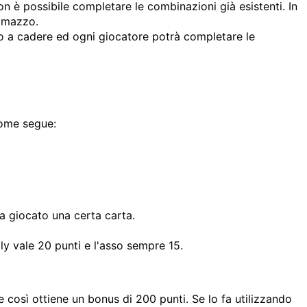
n è possibile completare le combinazioni già esistenti. In
l mazzo.
no a cadere ed ogni giocatore potrà completare le
come segue:
ha giocato una certa carta.
lly vale 20 punti e l'asso sempre 15.
 e così ottiene un bonus di 200 punti. Se lo fa utilizzando