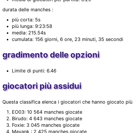
durata delle manches :
più corta: 5s
più lunga: 9:23:58
media: 215.54s
cumulata: 156 giorni, 6 ore, 23 minuti, 35 secondi
gradimento delle opzioni
Limite di punti: 6.46
giocatori più assidui
Questa classifica elenca i giocatori che hanno giocato pi
EO03: 10 564 manches giocate
Birudo: 4 643 manches giocate
Foxie: 3 045 manches giocate
Mayank
: 2 425 manches giocate