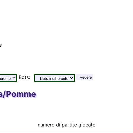
e
Bots:
vedere
ass/Pomme
numero di partite giocate