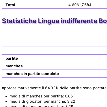
Total
4 696 (7.5%)
Statistiche Lingua indifferente Bo
partite
manches
manches in partite complete
approssimativamente il 64.93% delle partite sono portate 
media di manches per partita: 6.85
media di giocatori per manche: 3.22
media di giocatori per partita: 3.29