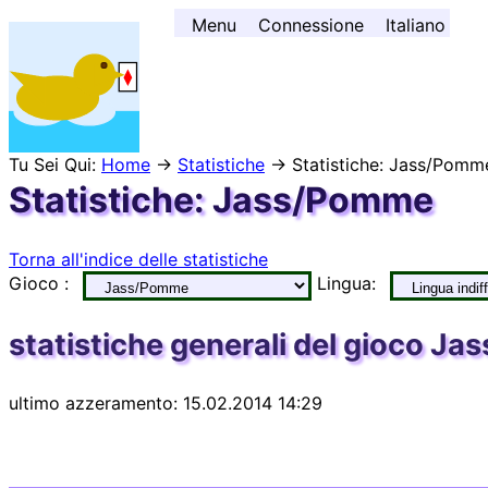
Andare al contenuto ↓
Menu
Connessione
Italiano
Tu Sei Qui:
Home
→
Statistiche
→ Statistiche: Jass/Pomm
Statistiche: Jass/Pomme
Torna all'indice delle statistiche
Gioco :
Lingua:
statistiche generali del gioco J
ultimo azzeramento: 15.02.2014 14:29