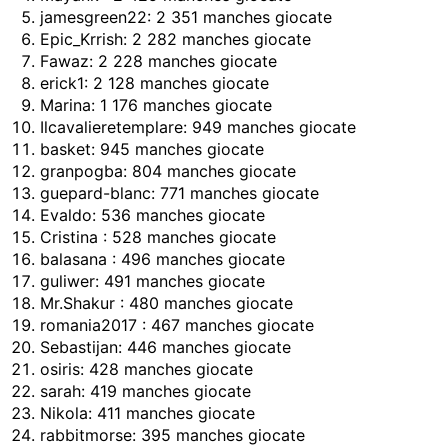
jamesgreen22: 2 351 manches giocate
Epic_Krrish: 2 282 manches giocate
Fawaz: 2 228 manches giocate
erick1: 2 128 manches giocate
Marina: 1 176 manches giocate
Ilcavalieretemplare: 949 manches giocate
basket: 945 manches giocate
granpogba: 804 manches giocate
guepard-blanc: 771 manches giocate
Evaldo: 536 manches giocate
Cristina
: 528 manches giocate
balasana
: 496 manches giocate
guliwer: 491 manches giocate
Mr.Shakur
: 480 manches giocate
romania2017
: 467 manches giocate
Sebastijan: 446 manches giocate
osiris: 428 manches giocate
sarah: 419 manches giocate
Nikola: 411 manches giocate
rabbitmorse: 395 manches giocate