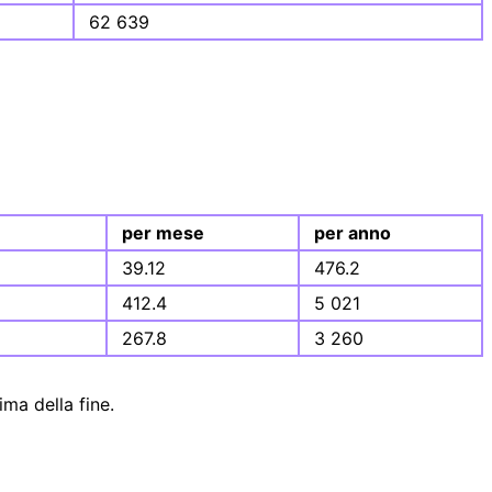
62 639
per mese
per anno
39.12
476.2
412.4
5 021
267.8
3 260
ma della fine.