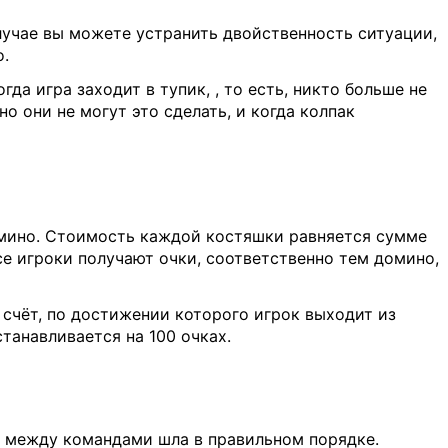
лучае вы можете устранить двойственность ситуации,
о.
да игра заходит в тупик, , то есть, никто больше не
но они не могут это сделать, и когда колпак
домино. Стоимость каждой костяшки равняется сумме
все игроки получают очки, соответственно тем домино,
 счёт, по достижении которого игрок выходит из
танавливается на 100 очках.
ь между командами шла в правильном порядке.