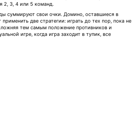
 2, 3, 4 или 5 команд.
нды суммируют свои очки. Домино, оставшиеся в
применить две стратегии: играть до тех пор, пока не
усложняя тем самым положение противников и
альной игре, когда игра заходит в тупик, все