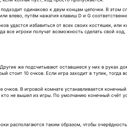
 подходит одинаково к двум концам цепочки. В этом с
 или влево, путём нажатия клавиш D и G соответственн
ков удастся избавиться от всех своих костяшек, или ког
гда все игроки получат возможность сделать свой ход, 
. Другие же подсчитывают оставшиеся у них в руках 
рый стоит 10 очков. Если игра заходит в тупик, тогда 
е очков. В игровой комнате устанавливается конечный
 кто не вышел из игры. По умолчанию конечный счёт ус
роки располагаются таким образом, чтобы очерёдност