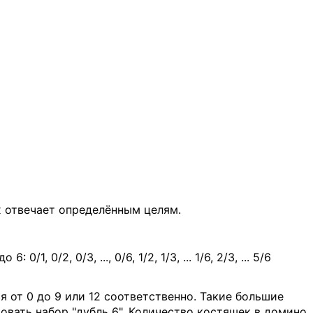
 отвечает определённым целям.
2, 0/3, ..., 0/6, 1/2, 1/3, ... 1/6, 2/3, ... 5/6
 от 0 до 9 или 12 соответственно. Такие большие
овать набор "дубль 6". Количество костяшек в домино