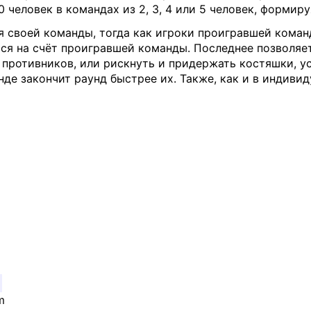
 человек в командах из 2, 3, 4 или 5 человек, формируя
ля своей команды, тогда как игроки проигравшей кома
ся на счёт проигравшей команды. Последнее позволяет 
е противников, или рискнуть и придержать костяшки, 
де закончит раунд быстрее их. Также, как и в индивиду
m