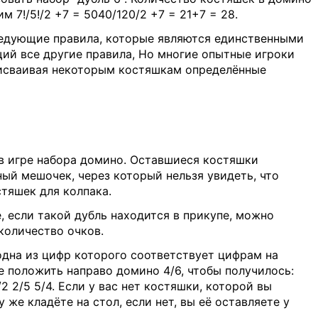
им 7!/5!/2 +7 = 5040/120/2 +7 = 21+7 = 28.
ледующие правила, которые являются единственными
ий все другие правила, Но многие опытные игроки
присваивая некоторым костяшкам определённые
 в игре набора домино. Оставшиеся костяшки
ный мешочек, через который нельзя увидеть, что
стяшек для колпака.
е, если такой дубль находится в прикупе, можно
количество очков.
одна из цифр которого соответствует цифрам на
те положить направо домино 4/6, чтобы получилось:
2 2/5 5/4. Если у вас нет костяшки, которой вы
же кладёте на стол, если нет, вы её оставляете у