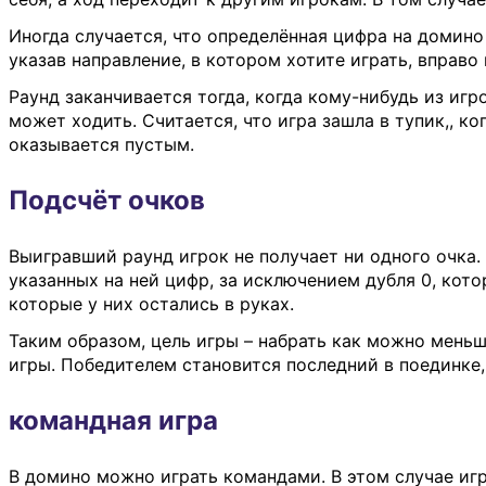
Иногда случается, что определённая цифра на домино
указав направление, в котором хотите играть, вправо
Раунд заканчивается тогда, когда кому-нибудь из игро
может ходить. Считается, что игра зашла в тупик,, ко
оказывается пустым.
Подсчёт очков
Выигравший раунд игрок не получает ни одного очка
указанных на ней цифр, за исключением дубля 0, кото
которые у них остались в руках.
Таким образом, цель игры – набрать как можно меньш
игры. Победителем становится последний в поединке,
командная игра
В домино можно играть командами. В этом случае иг