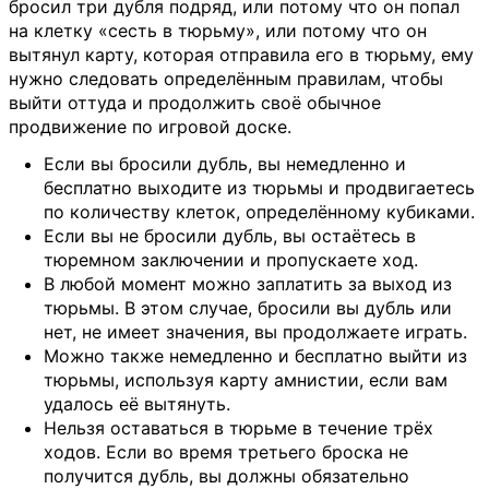
бросил три дубля подряд, или потому что он попал
на клетку «сесть в тюрьму», или потому что он
вытянул карту, которая отправила его в тюрьму, ему
нужно следовать определённым правилам, чтобы
выйти оттуда и продолжить своё обычное
продвижение по игровой доске.
Если вы бросили дубль, вы немедленно и
бесплатно выходите из тюрьмы и продвигаетесь
по количеству клеток, определённому кубиками.
Если вы не бросили дубль, вы остаётесь в
тюремном заключении и пропускаете ход.
В любой момент можно заплатить за выход из
тюрьмы. В этом случае, бросили вы дубль или
нет, не имеет значения, вы продолжаете играть.
Можно также немедленно и бесплатно выйти из
тюрьмы, используя карту амнистии, если вам
удалось её вытянуть.
Нельзя оставаться в тюрьме в течение трёх
ходов. Если во время третьего броска не
получится дубль, вы должны обязательно