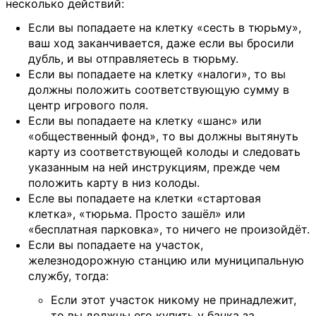
несколько действий:
Если вы попадаете на клетку «сесть в тюрьму»,
ваш ход заканчивается, даже если вы бросили
дубль, и вы отправляетесь в тюрьму.
Если вы попадаете на клетку «налоги», то вы
должны положить соответствующую сумму в
центр игрового поля.
Если вы попадаете на клетку «шанс» или
«общественный фонд», то вы должны вытянуть
карту из соответствующей колоды и следовать
указанным на ней инструкциям, прежде чем
положить карту в низ колоды.
Есле вы попадаете на клетки «стартовая
клетка», «тюрьма. Просто зашёл» или
«бесплатная парковка», то ничего не произойдёт.
Если вы попадаете на участок,
железнодорожную станцию или муниципальную
службу, тогда:
Если этот участок никому не принадлежит,
то вы должны его купить у банка за