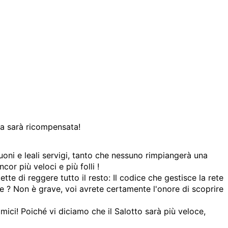
za sarà ricompensata!
uoni e leali servigi, tanto che nessuno rimpiangerà una
or più veloci e più folli !
e di reggere tutto il resto: Il codice che gestisce la rete
e ? Non è grave, voi avrete certamente l'onore di scoprire
mici! Poiché vi diciamo che il Salotto sarà più veloce,