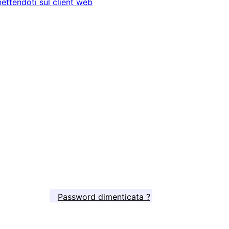
ettendoti sul client web
Password dimenticata ?