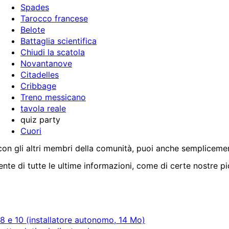
Spades
Tarocco francese
Belote
Battaglia scientifica
Chiudi la scatola
Novantanove
Citadelles
Cribbage
Treno messicano
tavola reale
quiz party
Cuori
on gli altri membri della comunità, puoi anche semplicemente
nte di tutte le ultime informazioni, come di certe nostre pi
, 8 e 10 (installatore autonomo, 14 Mo)