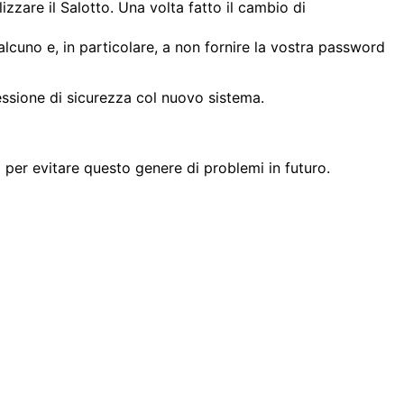
zzare il Salotto. Una volta fatto il cambio di
lcuno e, in particolare, a non fornire la vostra password
essione di sicurezza col nuovo sistema.
er evitare questo genere di problemi in futuro.