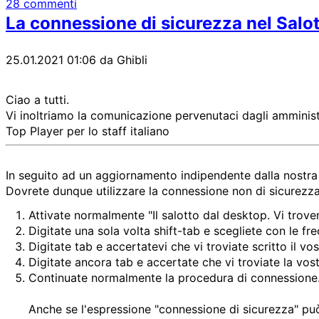
28 commenti
La connessione di sicurezza nel Salo
25.01.2021 01:06
da Ghibli
Ciao a tutti.
Vi inoltriamo la comunicazione pervenutaci dagli amministr
Top Player per lo staff italiano
In seguito ad un aggiornamento indipendente dalla nostra 
Dovrete dunque utilizzare la connessione non di sicurezz
Attivate normalmente "Il salotto dal desktop. Vi trove
Digitate una sola volta shift-tab e scegliete con le fr
Digitate tab e accertatevi che vi troviate scritto il vo
Digitate ancora tab e accertate che vi troviate la vos
Continuate normalmente la procedura di connessione
Anche se l'espressione "connessione di sicurezza" pu