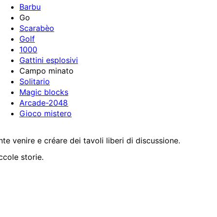
Barbu
Go
Scarabèo
Golf
1000
Gattini esplosivi
Campo minato
Solitario
Magic blocks
Arcade-2048
Gioco mistero
 venire e créare dei tavoli liberi di discussione.
ccole storie.