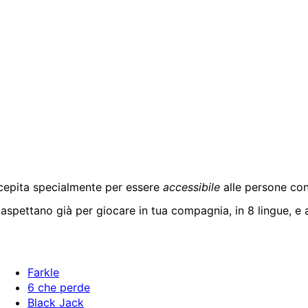
cepita specialmente per essere
accessibile
alle persone con 
aspettano già per giocare in tua compagnia, in 8 lingue, e 
Farkle
6 che perde
Black Jack