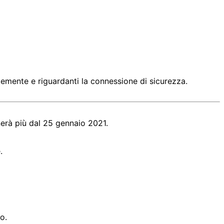
ntemente e riguardanti la connessione di sicurezza.
nerà più dal 25 gennaio 2021.
.
o.