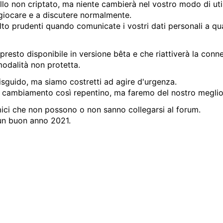
lo non criptato, ma niente cambierà nel vostro modo di utili
 giocare e a discutere normalmente.
to prudenti quando comunicate i vostri dati personali a qua
presto disponibile in versione bêta e che riattiverà la conn
modalità non protetta.
isguido, ma siamo costretti ad agire d'urgenza.
cambiamento così repentino, ma faremo del nostro meglio p
mici che non possono o non sanno collegarsi al forum.
un buon anno 2021.