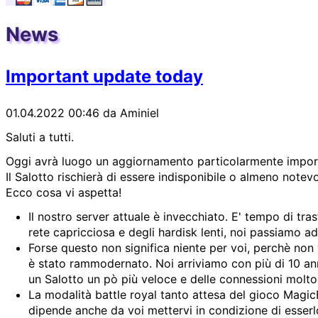
News
Important update today
01.04.2022 00:46
da Aminiel
Saluti a tutti.
Oggi avrà luogo un aggiornamento particolarmente impor
Il Salotto rischierà di essere indisponibile o almeno note
Ecco cosa vi aspetta!
Il nostro server attuale è invecchiato. E' tempo di tr
rete capricciosa e degli hardisk lenti, noi passiamo a
Forse questo non significa niente per voi, perchè non 
è stato rammodernato. Noi arriviamo con più di 10 ann
un Salotto un pò più veloce e delle connessioni molt
La modalità battle royal tanto attesa del gioco MagicBl
dipende anche da voi mettervi in condizione di esserl