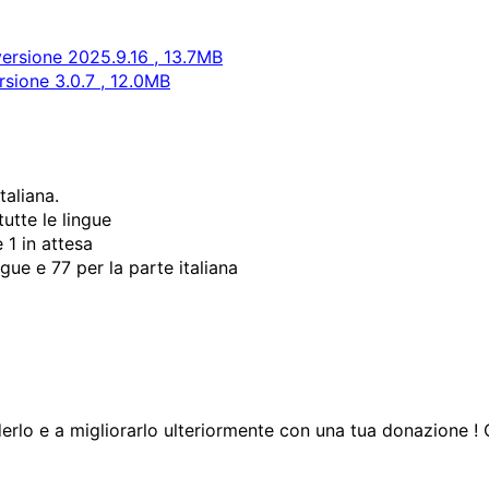
ersione 2025.9.16 , 13.7MB
sione 3.0.7 , 12.0MB
taliana.
tutte le lingue
e 1 in attesa
gue e 77 per la parte italiana
nderlo e a migliorarlo ulteriormente con una tua donazione !