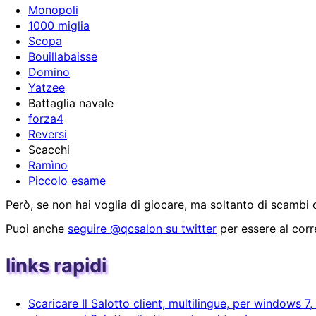
Monopoli
1000 miglia
Scopa
Bouillabaisse
Domino
Yatzee
Battaglia navale
forza4
Reversi
Scacchi
Ramìno
Piccolo esame
Però, se non hai voglia di giocare, ma soltanto di scambi c
Puoi anche
seguire @qcsalon su twitter
per essere al corre
links rapidi
Scaricare Il Salotto client, multilingue, per windows 7