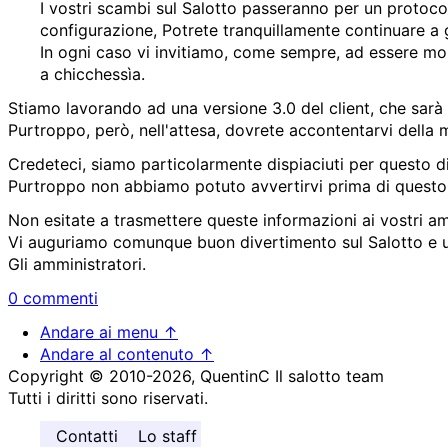
I vostri scambi sul Salotto passeranno per un protocol
configurazione, Potrete tranquillamente continuare a
In ogni caso vi invitiamo, come sempre, ad essere mol
a chicchessìa.
Stiamo lavorando ad una versione 3.0 del client, che sarà 
Purtroppo, però, nell'attesa, dovrete accontentarvi della 
Credeteci, siamo particolarmente dispiaciuti per questo d
Purtroppo non abbiamo potuto avvertirvi prima di questo 
Non esitate a trasmettere queste informazioni ai vostri a
Vi auguriamo comunque buon divertimento sul Salotto e 
Gli amministratori.
0 commenti
Andare ai menu ↑
Andare al contenuto ↑
Copyright © 2010-2026, QuentinC Il salotto team
Tutti i diritti sono riservati.
Contatti
Lo staff