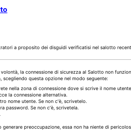
tto
atori a proposito dei disguidi verificatisi nel salotto rece
volontà, la connessione di sicurezza al Salotto non funzio
a, scegliendo questa opzione nel modo seguente:
rete nella zona di connessione dove si scrive il nome utente
ecce la connessione alternativa.
stro nome utente. Se non c'è, scrivetelo.
tra password. Se non c'è, scrivetela.
.
ò generare preoccupazione, essa non ha niente di pericolos