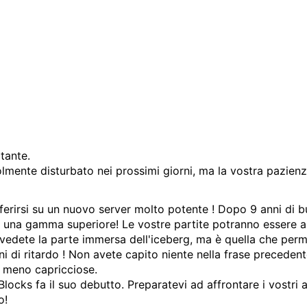
tante.
volmente disturbato nei prossimi giorni, ma la vostra pazien
asferirsi su un nuovo server molto potente ! Dopo 9 anni di b
d una gamma superiore! Le vostre partite potranno essere anc
vedete la parte immersa dell'iceberg, ma è quella che permett
i di ritardo ! Non avete capito niente nella frase precedent
o meno capricciose.
ocks fa il suo debutto. Preparatevi ad affrontare i vostri a
o!